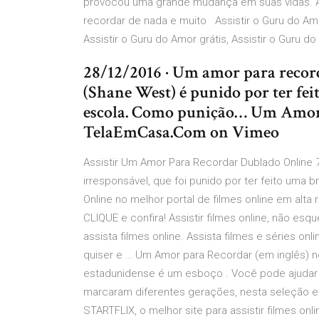
provocou uma grande mudança em suas vidas. A
recordar de nada e muito Assistir o Guru do Am
Assistir o Guru do Amor grátis, Assistir o Guru d
28/12/2016 · Um amor para recor
(Shane West) é punido por ter fei
escola. Como punição… Um Amor
TelaEmCasa.Com on Vimeo
Assistir Um Amor Para Recordar Dublado Online
irresponsável, que foi punido por ter feito uma b
Online no melhor portal de filmes online em alt
CLIQUE e confira! Assistir filmes online, não es
assista filmes online. Assista filmes e séries onli
quiser e … Um Amor para Recordar (em inglês) no
estadunidense é um esboço . Você pode ajudar 
marcaram diferentes gerações, nesta seleção e
STARTFLIX, o melhor site para assistir filmes 