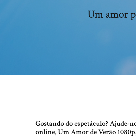
Um amor pa
Gostando do espetáculo? Ajude-no
online, Um Amor de Verão 1080p,