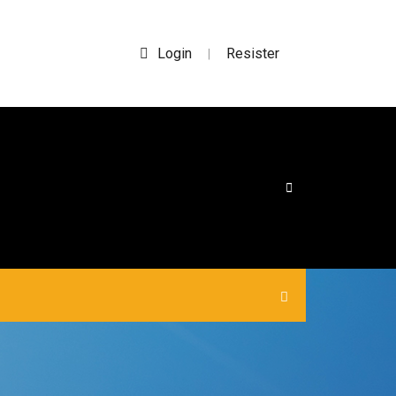
Login
Resister
|