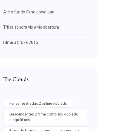
Até o fundo filme download
Trilha sonora vis a vis abertura
Filme a bruxa 2015
Tag Clouds
Férias frustradas 2 online dublado
Descendentes 2 filme completo dublado
mega filmes
Prova de fogo soletrando filme completo