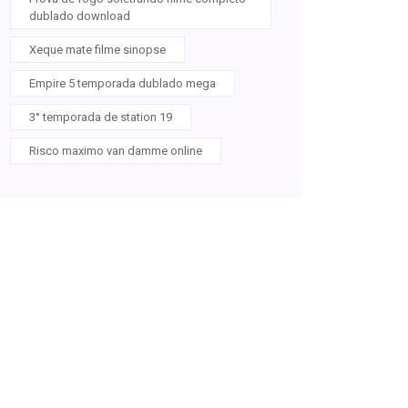
dublado download
Xeque mate filme sinopse
Empire 5 temporada dublado mega
3° temporada de station 19
Risco maximo van damme online