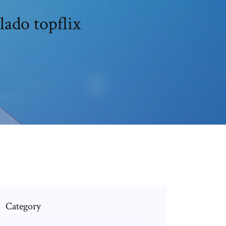
ado topflix
Category