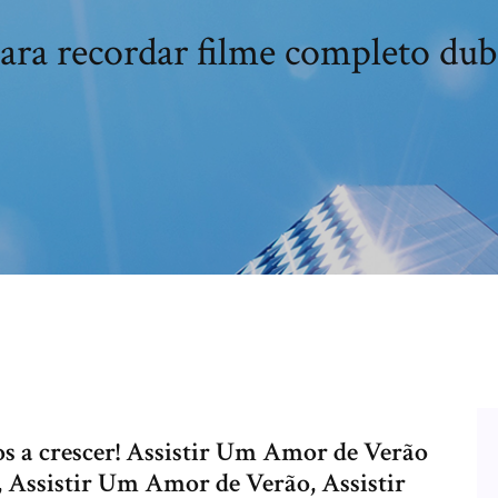
ra recordar filme completo dubl
s a crescer! Assistir Um Amor de Verão
 Assistir Um Amor de Verão, Assistir