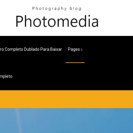
ro Completo Dublado Para Baixar
Pages
ompleto