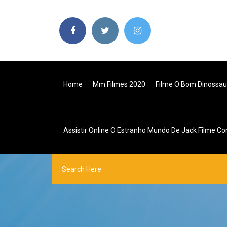
Home
Mm Filmes 2020
Filme O Bom Dinossau
Assistir Online O Estranho Mundo De Jack Filme C