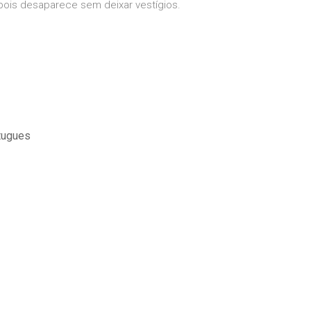
pois desaparece sem deixar vestígios.
tugues