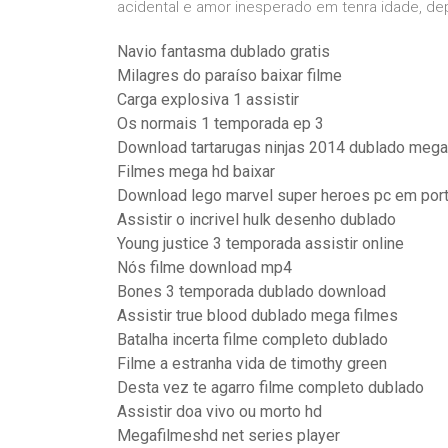
acidental e amor inesperado em tenra idade, de
Navio fantasma dublado gratis
Milagres do paraíso baixar filme
Carga explosiva 1 assistir
Os normais 1 temporada ep 3
Download tartarugas ninjas 2014 dublado mega
Filmes mega hd baixar
Download lego marvel super heroes pc em por
Assistir o incrivel hulk desenho dublado
Young justice 3 temporada assistir online
Nós filme download mp4
Bones 3 temporada dublado download
Assistir true blood dublado mega filmes
Batalha incerta filme completo dublado
Filme a estranha vida de timothy green
Desta vez te agarro filme completo dublado
Assistir doa vivo ou morto hd
Megafilmeshd net series player