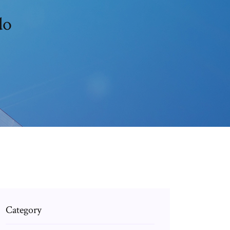
do
Category