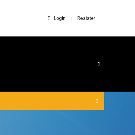
Login
Resister
|