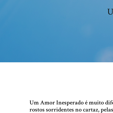
U
Um Amor Inesperado é muito difer
rostos sorridentes no cartaz, pelas