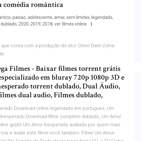
ma comédia romântica
ntico, paixao, adolescente, amor, sem limites, legendado,
dublado, 2020 ,2019, 2018, ver filmes online
 que conta com a produção do ator Chino Darín (Uma
 de
 Filmes - Baixar filmes torrent grátis
 especializado em bluray 720p 1080p 3D e
sperado torrent dublado, Dual Áudio,
filmes dual audio, Filmes dublado,
erado Download online legendado em portugues, Um
Inesperado Download filme completo dublado, Um Amor
line gratis Um Amor Inesperado avaliado por quem mais
lmow e avalie este filme você também. Filme Um Amor