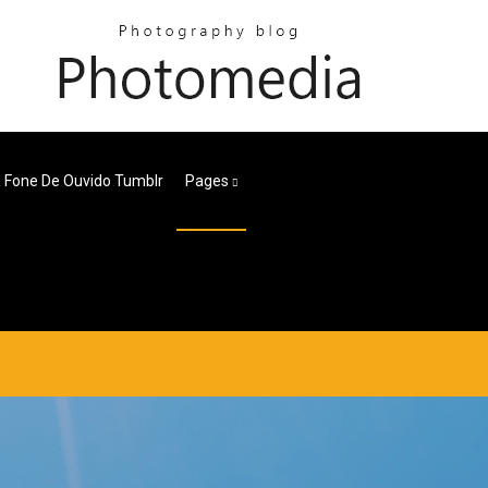
 Fone De Ouvido Tumblr
Pages