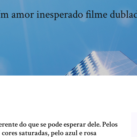
m amor inesperado filme dubla
ente do que se pode esperar dele. Pelos
 cores saturadas, pelo azul e rosa