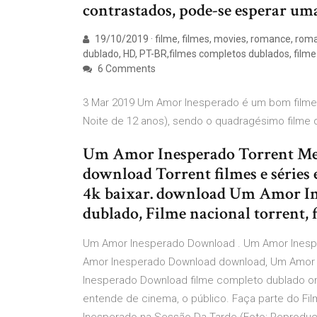
contrastados, pode-se esperar u
19/10/2019 · filme, filmes, movies, romance, roma
dublado, HD, PT-BR,filmes completos dublados, filme 
6 Comments
3 Mar 2019 Um Amor Inesperado é um bom filme
Noite de 12 anos), sendo o quadragésimo filme
Um Amor Inesperado Torrent Mega
download Torrent filmes e séries
4k baixar. download Um Amor Ine
dublado, Filme nacional torrent, 
Um Amor Inesperado Download . Um Amor Inesp
Amor Inesperado Download download, Um Amor 
Inesperado Download filme completo dublado on
entende de cinema, o público. Faça parte do Fi