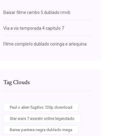
Baixar filme rambo 5 dublado rmvb
Via a vis temporada 4 capitulo 7
Filme completo dublado coringa e arlequina
Tag Clouds
Paul o alien fugitivo 720p download
Star wars 7 assistir online legendado
Baixar pantera negra dublado mega