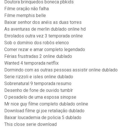
Doutora brinquedos boneca pbkids
Filme oração não falha
Filme memphis belle
Baixar senhor dos anéis as duas torres
As aventuras de merlin dublado online hd
Enrolados outra vez 3 temporada online
Sob o domínio dos robôs elenco
Comer rezar e amar completo legendado
Férias frustradas 2 online dublado
Wanted 4 temporada netflix
Dormindo com as outras pessoas assistir online dublado
Serie rizzoli e isles online dublado
Sobrenatural 9 temporada resumo
Desenho de fone de ouvido tumblr
O pesadelo de uma esposa sinopse
Mr nice guy filme completo dublado online
Download filme gi joe retaliação dublado
Baixar loucademia de policia 5 dublado
This close serie download