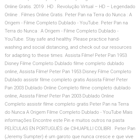
Online Gratis. 2019 . HD . Revolução Virtual – HD – Legendado
Online . Filmes Online Gratis. Peter Pan na Terra do Nunca : A
Origem - Filme Completo Dublado - YouTube. Peter Pan na
Terra do Nunca : A Origem - Filme Completo Dublado -
YouTube. Stay safe and healthy. Please practice hand-
washing and social distancing, and check out our resources
for adapting to these times. Assista Filme! Peter Pan 1953
Disney Filme Completo Dublado filme completo dublado
online, Assista Filme! Peter Pan 1953 Disney Filme Completo
Dublado assistir filme completo gratis Assista Filme! Peter
Pan 2003 Dublado Online Completo filme completo dublado
online, Assista Filme! Peter Pan 2003 Dublado Online
Completo assistir filme completo gratis Peter Pan na Terra
do Nunca A Origem Filme Completo Dublado - YouTube Mais
informações Encontre este Pin e muitos outros na pasta
PELÍCULAS EN PORTUGUÉS de CIHUAPILLI COLIBRI . Peter Pan
(Jeremy Sumpter) é um garoto que nunca cresce e que vive