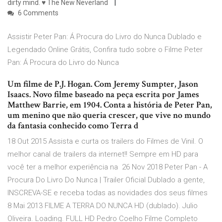
dirty mind. ♥ The New Neverland
6 Comments
Assistir Peter Pan: Á Procura do Livro do Nunca Dublado e
Legendado Online Grátis, Confira tudo sobre o Filme Peter
Pan: Á Procura do Livro do Nunca
Um filme de P.J. Hogan. Com Jeremy Sumpter, Jason
Isaacs. Novo filme baseado na peça escrita por James
Matthew Barrie, em 1904. Conta a história de Peter Pan,
um menino que não queria crescer, que vive no mundo
da fantasia conhecido como Terra d
18 Out 2015 Assista e curta os trailers do Filmes de Vinil. O
melhor canal de trailers da internet!! Sempre em HD para
você ter a melhor experiência na 26 Nov 2018 Peter Pan - A
Procura Do Livro Do Nunca | Trailer Oficial Dublado a gente,
INSCREVA-SE e receba todas as novidades dos seus filmes
8 Mai 2013 FILME A TERRA DO NUNCA HD (dublado). Julio
Oliveira. Loading. FULL HD Pedro Coelho Filme Completo