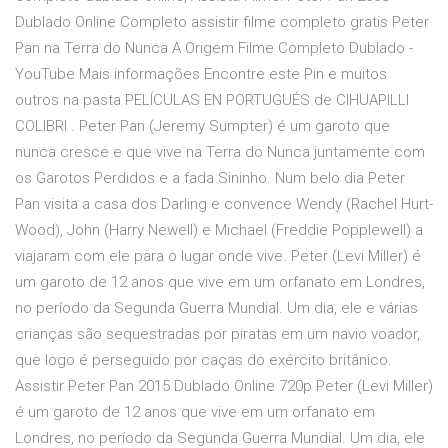
Dublado Online Completo assistir filme completo gratis Peter
Pan na Terra do Nunca A Origem Filme Completo Dublado -
YouTube Mais informações Encontre este Pin e muitos
outros na pasta PELÍCULAS EN PORTUGUÉS de CIHUAPILLI
COLIBRI . Peter Pan (Jeremy Sumpter) é um garoto que
nunca cresce e que vive na Terra do Nunca juntamente com
os Garotos Perdidos e a fada Sininho. Num belo dia Peter
Pan visita a casa dos Darling e convence Wendy (Rachel Hurt-
Wood), John (Harry Newell) e Michael (Freddie Popplewell) a
viajaram com ele para o lugar onde vive. Peter (Levi Miller) é
um garoto de 12 anos que vive em um orfanato em Londres,
no período da Segunda Guerra Mundial. Um dia, ele e várias
crianças são sequestradas por piratas em um navio voador,
que logo é perseguido por caças do exército britânico.
Assistir Peter Pan 2015 Dublado Online 720p Peter (Levi Miller)
é um garoto de 12 anos que vive em um orfanato em
Londres, no período da Segunda Guerra Mundial. Um dia, ele