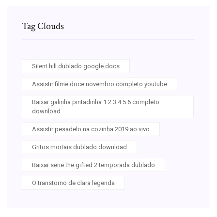
Tag Clouds
Silent hill dublado google docs
Assistir filme doce novembro completo youtube
Baixar galinha pintadinha 1 2 3 4 5 6 completo
download
Assistir pesadelo na cozinha 2019 ao vivo
Gritos mortais dublado download
Baixar serie the gifted 2 temporada dublado
O transtorno de clara legenda