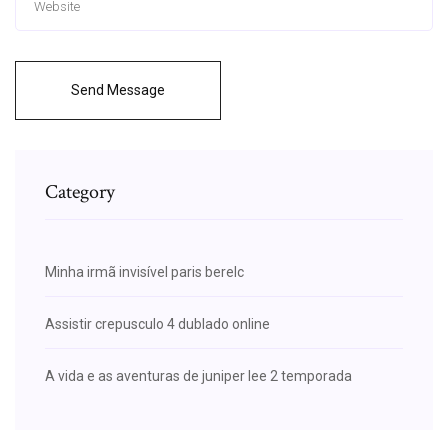
Send Message
Category
Minha irmã invisível paris berelc
Assistir crepusculo 4 dublado online
A vida e as aventuras de juniper lee 2 temporada