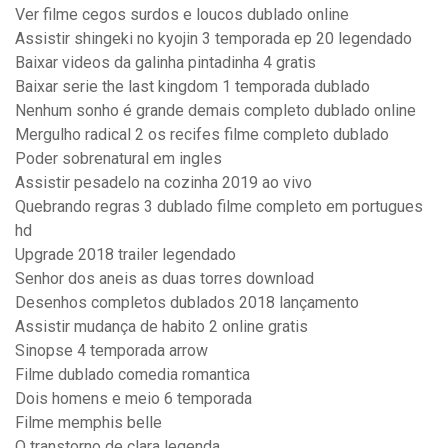
Ver filme cegos surdos e loucos dublado online
Assistir shingeki no kyojin 3 temporada ep 20 legendado
Baixar videos da galinha pintadinha 4 gratis
Baixar serie the last kingdom 1 temporada dublado
Nenhum sonho é grande demais completo dublado online
Mergulho radical 2 os recifes filme completo dublado
Poder sobrenatural em ingles
Assistir pesadelo na cozinha 2019 ao vivo
Quebrando regras 3 dublado filme completo em portugues
hd
Upgrade 2018 trailer legendado
Senhor dos aneis as duas torres download
Desenhos completos dublados 2018 lançamento
Assistir mudança de habito 2 online gratis
Sinopse 4 temporada arrow
Filme dublado comedia romantica
Dois homens e meio 6 temporada
Filme memphis belle
O transtorno de clara legenda