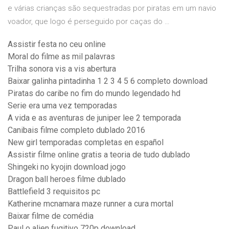
e várias crianças são sequestradas por piratas em um navio
voador, que logo é perseguido por caças do …
Assistir festa no ceu online
Moral do filme as mil palavras
Trilha sonora vis a vis abertura
Baixar galinha pintadinha 1 2 3 4 5 6 completo download
Piratas do caribe no fim do mundo legendado hd
Serie era uma vez temporadas
A vida e as aventuras de juniper lee 2 temporada
Canibais filme completo dublado 2016
New girl temporadas completas en español
Assistir filme online gratis a teoria de tudo dublado
Shingeki no kyojin download jogo
Dragon ball heroes filme dublado
Battlefield 3 requisitos pc
Katherine mcnamara maze runner a cura mortal
Baixar filme de comédia
Paul o alien fugitivo 720p download