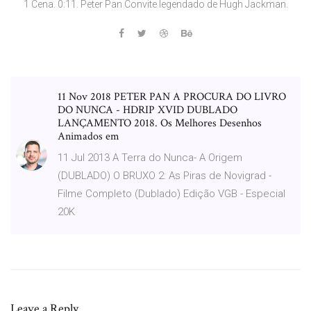
1 Cena. 0:11. Peter Pan Convite legendado de Hugh Jackman.
11 Nov 2018 PETER PAN A PROCURA DO LIVRO
DO NUNCA - HDRIP XVID DUBLADO
LANÇAMENTO 2018. Os Melhores Desenhos
Animados em
11 Jul 2013 A Terra do Nunca- A Origem
(DUBLADO) O BRUXO 2: As Piras de Novigrad -
Filme Completo (Dublado) Edição VGB - Especial
20K
Leave a Reply