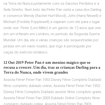
na Terra do Nunca juntamente com os Garotos Perdidos e a
fada Sininho. Num belo dia Peter Pan visita a casa dos Darling
e convence Wendy (Rachel Hurt-Wood), John (Harry Newell) e
Michael (Freddie Popplewell) a viajaram com ele para o lugar
onde vive. Peter (Levi Miller) é um garoto de 12 anos que vive
em um orfanato em Londres, no período da Segunda Guerra
Mundial. Um dia, ele e várias crianças são sequestradas por
piratas em um navio voador, que logo é perseguido por
caças do exército britânico.
12 Out 2019 Peter Pan é um menino mágico que se
recusa a crescer. Um dia, traz as crianças Darling para a
Terra do Nunca, onde vivem grandes
Assista Filme! Peter Pan 1953 Disney Filme Completo Dublado
filme completo dublado online, Assista Filme! Peter Pan 1953
Disney Filme Completo Dublado assistir filme completo gratis
Assista Filme! Peter Pan 2003 Dublado Online Completo filme
completo dublado online, Assista Filme! Peter Pan 2003