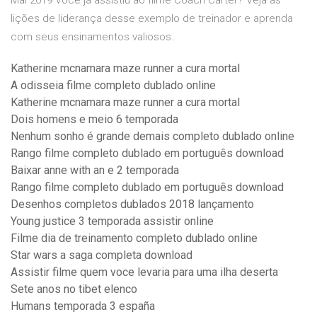
Mai 2019 Você já assistiu ao filme Coach Carter? Veja as
lições de liderança desse exemplo de treinador e aprenda
com seus ensinamentos valiosos.
Katherine mcnamara maze runner a cura mortal
A odisseia filme completo dublado online
Katherine mcnamara maze runner a cura mortal
Dois homens e meio 6 temporada
Nenhum sonho é grande demais completo dublado online
Rango filme completo dublado em português download
Baixar anne with an e 2 temporada
Rango filme completo dublado em português download
Desenhos completos dublados 2018 lançamento
Young justice 3 temporada assistir online
Filme dia de treinamento completo dublado online
Star wars a saga completa download
Assistir filme quem voce levaria para uma ilha deserta
Sete anos no tibet elenco
Humans temporada 3 españa