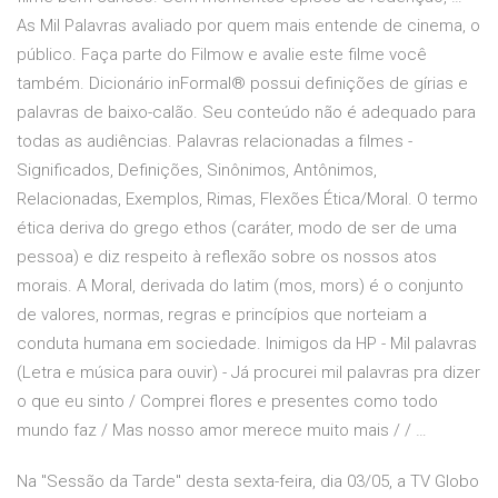
As Mil Palavras avaliado por quem mais entende de cinema, o
público. Faça parte do Filmow e avalie este filme você
também. Dicionário inFormal® possui definições de gírias e
palavras de baixo-calão. Seu conteúdo não é adequado para
todas as audiências. Palavras relacionadas a filmes -
Significados, Definições, Sinônimos, Antônimos,
Relacionadas, Exemplos, Rimas, Flexões Ética/Moral. O termo
ética deriva do grego ethos (caráter, modo de ser de uma
pessoa) e diz respeito à reflexão sobre os nossos atos
morais. A Moral, derivada do latim (mos, mors) é o conjunto
de valores, normas, regras e princípios que norteiam a
conduta humana em sociedade. Inimigos da HP - Mil palavras
(Letra e música para ouvir) - Já procurei mil palavras pra dizer
o que eu sinto / Comprei flores e presentes como todo
mundo faz / Mas nosso amor merece muito mais / / …
Na "Sessão da Tarde" desta sexta-feira, dia 03/05, a TV Globo