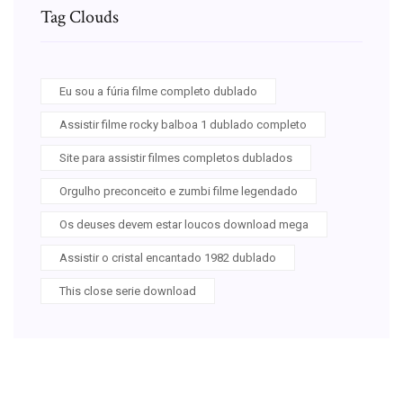
Tag Clouds
Eu sou a fúria filme completo dublado
Assistir filme rocky balboa 1 dublado completo
Site para assistir filmes completos dublados
Orgulho preconceito e zumbi filme legendado
Os deuses devem estar loucos download mega
Assistir o cristal encantado 1982 dublado
This close serie download