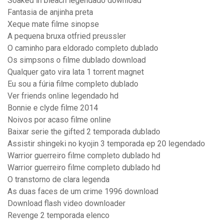
Soaked in bleach legendado download
Fantasia de anjinha preta
Xeque mate filme sinopse
A pequena bruxa otfried preussler
O caminho para eldorado completo dublado
Os simpsons o filme dublado download
Qualquer gato vira lata 1 torrent magnet
Eu sou a fúria filme completo dublado
Ver friends online legendado hd
Bonnie e clyde filme 2014
Noivos por acaso filme online
Baixar serie the gifted 2 temporada dublado
Assistir shingeki no kyojin 3 temporada ep 20 legendado
Warrior guerreiro filme completo dublado hd
Warrior guerreiro filme completo dublado hd
O transtorno de clara legenda
As duas faces de um crime 1996 download
Download flash video downloader
Revenge 2 temporada elenco