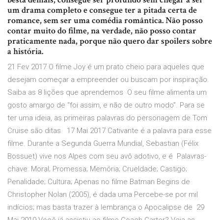
um drama completo e consegue ter a pitada certa de
romance, sem ser uma comédia romântica. Não posso
contar muito do filme, na verdade, não posso contar
praticamente nada, porque não quero dar spoilers sobre
a história.
21 Fev 2017 O filme Joy é um prato cheio para aqueles que
desejam começar a empreender ou buscam por inspiração.
Saiba as 8 lições que aprendemos O seu filme alimenta um
gosto amargo de “foi assim, e não de outro modo”. Para se
ter uma ideia, as primeiras palavras do personagem de Tom
Cruise são ditas 17 Mai 2017 Cativante é a palavra para esse
filme. Durante a Segunda Guerra Mundial, Sebastian (Félix
Bossuet) vive nos Alpes com seu avô adotivo, e é Palavras-
chave: Moral; Promessa; Memória; Crueldade; Castigo;
Penalidade; Cultura; Apenas no filme Batman Begins de
Christopher Nolan (2005), é dada uma Percebe-se por mil
indícios; mas basta trazer à lembrança o Apocalipse de 29